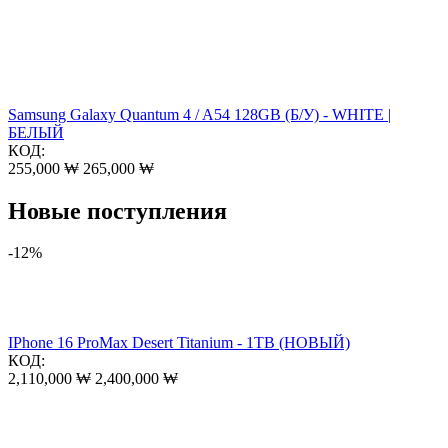
Samsung Galaxy Quantum 4 / A54 128GB (Б/У) - WHITE |
БЕЛЫЙ
КОД:
255,000
₩
265,000
₩
Новые поступления
-12%
IPhone 16 ProMax Desert Titanium - 1TB (НОВЫЙ)
КОД:
2,110,000
₩
2,400,000
₩