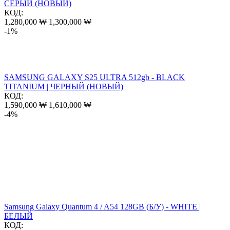
СЕРЫЙ (НОВЫЙ)
КОД:
1,280,000
₩
1,300,000
₩
-1%
SAMSUNG GALAXY S25 ULTRA 512gb - BLACK
TITANIUM | ЧЕРНЫЙ (НОВЫЙ)
КОД:
1,590,000
₩
1,610,000
₩
-4%
Samsung Galaxy Quantum 4 / A54 128GB (Б/У) - WHITE |
БЕЛЫЙ
КОД: