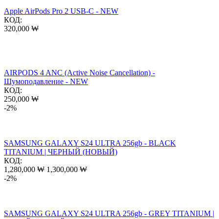
Apple AirPods Pro 2 USB-C - NEW
КОД:
320,000
₩
AIRPODS 4 ANC (Active Noise Cancellation) -
Шумоподавление - NEW
КОД:
250,000
₩
-2%
SAMSUNG GALAXY S24 ULTRA 256gb - BLACK
TITANIUM | ЧЕРНЫЙ (НОВЫЙ)
КОД:
1,280,000
₩
1,300,000
₩
-2%
SAMSUNG GALAXY S24 ULTRA 256gb - GREY TITANIUM |