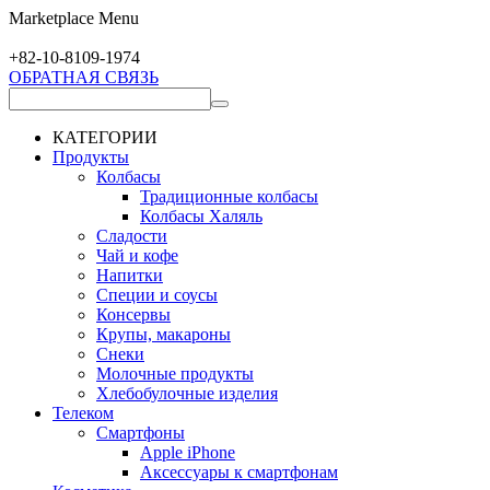
Marketplace Menu
+82-10-
8109-1974
ОБРАТНАЯ СВЯЗЬ
КАТЕГОРИИ
Продукты
Колбасы
Традиционные колбасы
Колбасы Халяль
Сладости
Чай и кофе
Напитки
Специи и соусы
Консервы
Крупы, макароны
Снеки
Молочные продукты
Хлебобулочные изделия
Телеком
Смартфоны
Apple iPhone
Аксессуары к смартфонам