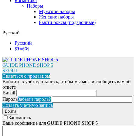
Косметика
Наборы
Мужские наборы
Женские наборы
Бьюти боксы (подарочные)
Русский
Русский
한국어
GUIDE PHONE SHOP 5
SEOUL
Связаться с продавцом
Войдите в учётную запись, чтобы мы могли сообщить вам об
ответе
E-mail
Пароль
Забыли пароль?
Создать учетную запись
Войти
Запомнить
Ваше сообщение для GUIDE PHONE SHOP 5