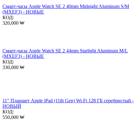
Смарт-часы Apple Watch SE 2 40mm Midnight Aluminum S/M
(MXEF3) - НОВЫЕ
КОД:
320,000
₩
Смарт-часы Apple Watch SE 2 44mm Starlight Aluminum M/L
(MXEF3) - НОВЫЕ
КОД:
330,000
₩
11" Планшет Apple iPad (11th Gen) Wi-Fi 128 ГБ серебристый -
НОВЫЙ
КОД:
550,000
₩