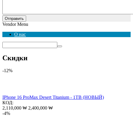
Отправить
Vendor Menu
О нас
Скидки
-12%
IPhone 16 ProMax Desert Titanium - 1TB (НОВЫЙ)
КОД:
2,110,000
₩
2,400,000
₩
-4%