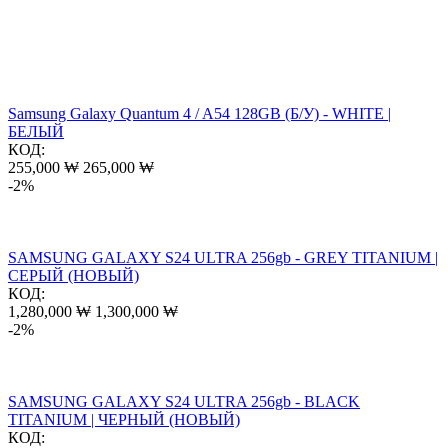
Samsung Galaxy Quantum 4 / A54 128GB (Б/У) - WHITE |
БЕЛЫЙ
КОД:
255,000
₩
265,000
₩
-2%
SAMSUNG GALAXY S24 ULTRA 256gb - GREY TITANIUM |
СЕРЫЙ (НОВЫЙ)
КОД:
1,280,000
₩
1,300,000
₩
-2%
SAMSUNG GALAXY S24 ULTRA 256gb - BLACK
TITANIUM | ЧЕРНЫЙ (НОВЫЙ)
КОД: