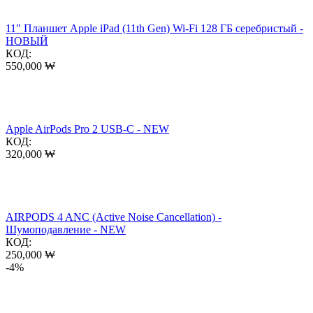
11" Планшет Apple iPad (11th Gen) Wi-Fi 128 ГБ серебристый -
НОВЫЙ
КОД:
550,000
₩
Apple AirPods Pro 2 USB-C - NEW
КОД:
320,000
₩
AIRPODS 4 ANC (Active Noise Cancellation) -
Шумоподавление - NEW
КОД:
250,000
₩
-4%