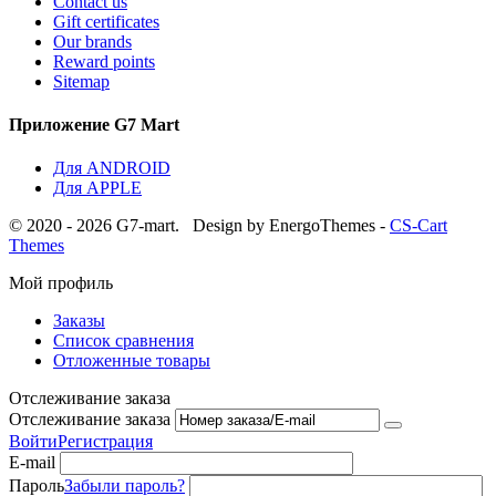
Contact us
Gift certificates
Our brands
Reward points
Sitemap
Приложение G7 Mart
Для ANDROID
Для APPLE
© 2020 - 2026 G7-mart.
Design by EnergoThemes -
CS-Cart
Themes
Мой профиль
Заказы
Список сравнения
Отложенные товары
Отслеживание заказа
Отслеживание заказа
Войти
Регистрация
E-mail
Пароль
Забыли пароль?