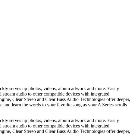
ickly serves up photos, videos, album artwork and more. Easily
nd stream audio to other compatible devices with integrated
gine, Clear Stereo and Clear Bass Audio Technologies offer deeper,
e and learn the words to your favorite song as your A Series scrolls
ickly serves up photos, videos, album artwork and more. Easily
nd stream audio to other compatible devices with integrated
gine, Clear Stereo and Clear Bass Audio Technologies offer deeper,