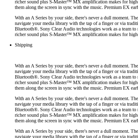
richer sound plus S-Master™ MX amplification makes for higher s
them along the screen in sync with the music. Premium EX ea
With an A Series by your side, there's never a dull moment. Th
navigate your media library with the tap of a finger or via trad
Bluetooth®. Sony Clear Audio technologies work as a team to 
richer sound plus S-Master™ MX amplification makes for higher s
Shipping
With an A Series by your side, there's never a dull moment. Th
navigate your media library with the tap of a finger or via trad
Bluetooth®. Sony Clear Audio technologies work as a team to 
richer sound plus S-Master™ MX amplification makes for higher s
them along the screen in sync with the music. Premium EX ea
With an A Series by your side, there's never a dull moment. Th
navigate your media library with the tap of a finger or via trad
Bluetooth®. Sony Clear Audio technologies work as a team to 
richer sound plus S-Master™ MX amplification makes for higher s
them along the screen in sync with the music. Premium EX ea
With an A Series by your side, there's never a dull moment. Th
navigate your media library with the tap of a finger or via trad