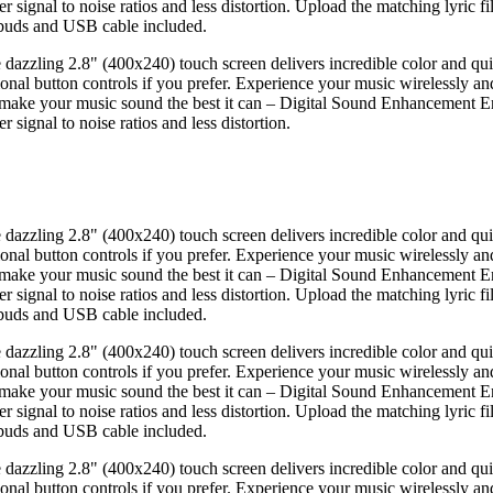
ignal to noise ratios and less distortion. Upload the matching lyric fil
rbuds and USB cable included.
e dazzling 2.8" (400x240) touch screen delivers incredible color and qu
itional button controls if you prefer. Experience your music wirelessly a
make your music sound the best it can – Digital Sound Enhancement En
ignal to noise ratios and less distortion.
e dazzling 2.8" (400x240) touch screen delivers incredible color and qu
itional button controls if you prefer. Experience your music wirelessly a
make your music sound the best it can – Digital Sound Enhancement En
ignal to noise ratios and less distortion. Upload the matching lyric fil
rbuds and USB cable included.
e dazzling 2.8" (400x240) touch screen delivers incredible color and qu
itional button controls if you prefer. Experience your music wirelessly a
make your music sound the best it can – Digital Sound Enhancement En
ignal to noise ratios and less distortion. Upload the matching lyric fil
rbuds and USB cable included.
e dazzling 2.8" (400x240) touch screen delivers incredible color and qu
itional button controls if you prefer. Experience your music wirelessly a