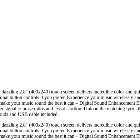
e dazzling 2.8" (400x240) touch screen delivers incredible color and qu
itional button controls if you prefer. Experience your music wirelessly a
make your music sound the best it can – Digital Sound Enhancement En
ignal to noise ratios and less distortion. Upload the matching lyric fil
rbuds and USB cable included.
e dazzling 2.8" (400x240) touch screen delivers incredible color and qu
itional button controls if you prefer. Experience your music wirelessly a
make your music sound the best it can – Digital Sound Enhancement En