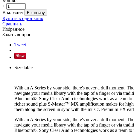
Кол-во:
+
−
В корзину
В корзину
Купить в один клик
Сравнить
Избранное
Задать вопрос
Tweet
Size table
With an A Series by your side, there's never a dull moment. Th
navigate your media library with the tap of a finger or via trad
Bluetooth®. Sony Clear Audio technologies work as a team to 
richer sound plus S-Master™ MX amplification makes for higher s
them along the screen in sync with the music. Premium EX ea
With an A Series by your side, there's never a dull moment. Th
navigate your media library with the tap of a finger or via trad
Bluetooth®. Sony Clear Audio technologies work as a team to 