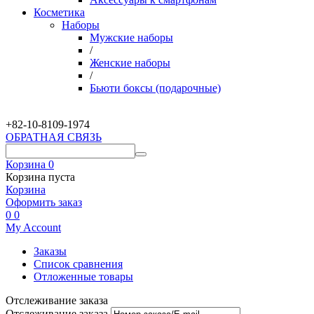
Косметика
Наборы
Мужские наборы
/
Женские наборы
/
Бьюти боксы (подарочные)
+82-10-
8109-1974
ОБРАТНАЯ СВЯЗЬ
Корзина
0
Корзина пуста
Корзина
Оформить заказ
0
0
My Account
Заказы
Список сравнения
Отложенные товары
Отслеживание заказа
Отслеживание заказа