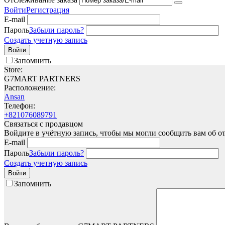
Войти
Регистрация
E-mail
Пароль
Забыли пароль?
Создать учетную запись
Войти
Запомнить
Store:
G7MART PARTNERS
Расположение:
Ansan
Телефон:
+821076089791
Связаться с продавцом
Войдите в учётную запись, чтобы мы могли сообщить вам об о
E-mail
Пароль
Забыли пароль?
Создать учетную запись
Войти
Запомнить