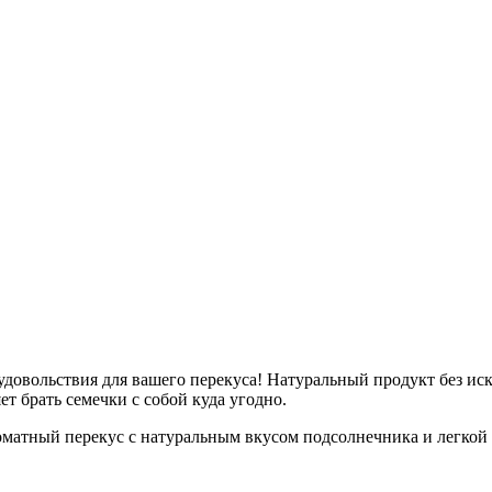
удовольствия для вашего перекуса! Натуральный продукт без ис
т брать семечки с собой куда угодно.
матный перекус с натуральным вкусом подсолнечника и легкой 