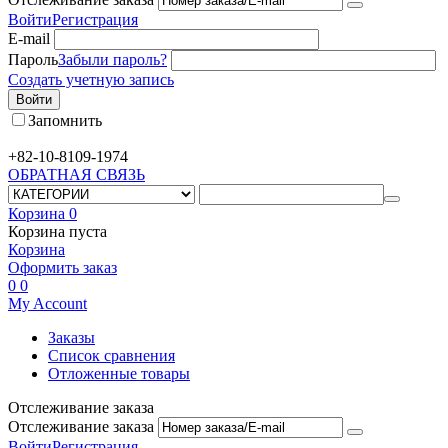
Войти
Регистрация
E-mail
Пароль
Забыли пароль?
Создать учетную запись
Войти
Запомнить
+82-10-
8109-1974
ОБРАТНАЯ СВЯЗЬ
Корзина
0
Корзина пуста
Корзина
Оформить заказ
0
0
My Account
Заказы
Список сравнения
Отложенные товары
Отслеживание заказа
Отслеживание заказа
Войти
Регистрация