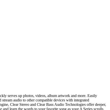
ickly serves up photos, videos, album artwork and more. Easily
nd stream audio to other compatible devices with integrated
gine, Clear Stereo and Clear Bass Audio Technologies offer deeper,
e and learn the words to your favorite song as your A Series scrolls