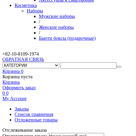
Косметика
Наборы
Мужские наборы
/
Женские наборы
/
Бьюти боксы (подарочные)
+82-10-
8109-1974
ОБРАТНАЯ СВЯЗЬ
Корзина
0
Корзина пуста
Корзина
Оформить заказ
0
0
My Account
Заказы
Список сравнения
Отложенные товары
Отслеживание заказа
Отслеживание заказа