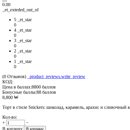
0.00
_et_exteded_out_of
5 _et_star
0
4 _et_star
0
3 _et_star
0
2 _et_star
0
1 _et_star
0
(0
Отзывов
)
_product_reviews.write_review
КОД:
Цена в баллах:
8800 баллов
Бонусные баллы:
88 баллов
8,800
₩
Торт в стиле Snickers: шоколад, карамель, арахис и сливочный 
Кол-во:
+
−
В корзину
В корзину