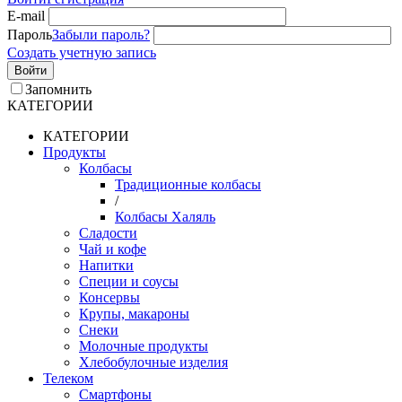
E-mail
Пароль
Забыли пароль?
Создать учетную запись
Войти
Запомнить
КАТЕГОРИИ
КАТЕГОРИИ
Продукты
Колбасы
Традиционные колбасы
/
Колбасы Халяль
Сладости
Чай и кофе
Напитки
Специи и соусы
Консервы
Крупы, макароны
Снеки
Молочные продукты
Хлебобулочные изделия
Телеком
Смартфоны