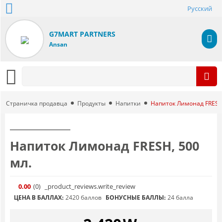
Русский
G7MART PARTNERS
Ansan
Страничка продавца
Продукты
Напитки
Напиток Лимонад FRESH,
Напиток Лимонад FRESH, 500
мл.
0.00
(0
)
_product_reviews.write_review
ЦЕНА В БАЛЛАХ:
2420 баллов
БОНУСНЫЕ БАЛЛЫ:
24 балла