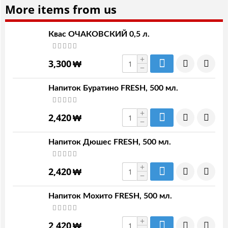
More items from us
Квас ОЧАКОВСКИЙ 0,5 л.
+
3,300
₩
−
Напиток Буратино FRESH, 500 мл.
+
2,420
₩
−
Напиток Дюшес FRESH, 500 мл.
+
2,420
₩
−
Напиток Мохито FRESH, 500 мл.
+
2,420
₩