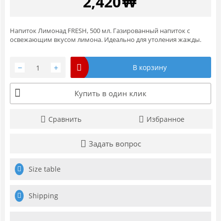
2,420
₩
Напиток Лимонад FRESH, 500 мл. Газированный напиток с
освежающим вкусом лимона. Идеально для утоления жажды.
−
+
В корзину
Купить в один клик
Сравнить
Избранное
Задать вопрос
Size table
Shipping