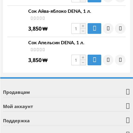
Сок Айва-яблоко DENA, 1 л.
+
3,850
₩
−
Сок Апельсин DENA, 1 л.
+
3,850
₩
−
Продавцам
Мой аккаунт
Поддержка