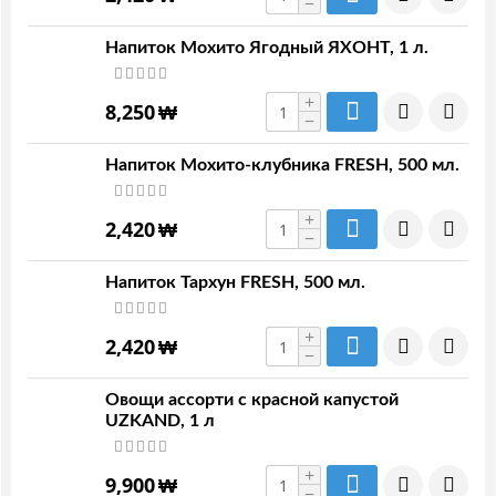
−
Напиток Мохито Ягодный ЯХОНТ, 1 л.
+
8,250
₩
−
Напиток Мохито-клубника FRESH, 500 мл.
+
2,420
₩
−
Напиток Тархун FRESH, 500 мл.
+
2,420
₩
−
Овощи ассорти с красной капустой
UZKAND, 1 л
+
9,900
₩
−