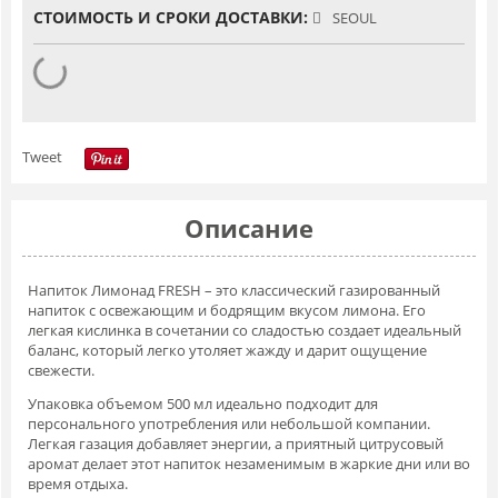
СТОИМОСТЬ И СРОКИ ДОСТАВКИ:
SEOUL
Tweet
Описание
Напиток Лимонад FRESH – это классический газированный
напиток с освежающим и бодрящим вкусом лимона. Его
легкая кислинка в сочетании со сладостью создает идеальный
баланс, который легко утоляет жажду и дарит ощущение
свежести.
Упаковка объемом 500 мл идеально подходит для
персонального употребления или небольшой компании.
Легкая газация добавляет энергии, а приятный цитрусовый
аромат делает этот напиток незаменимым в жаркие дни или во
время отдыха.