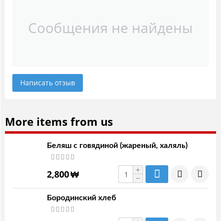
Сообщения не найдены
Написать отзыв
More items from us
Беляш с говядиной (жареный, халяль)
+
2,800
₩
−
Бородинский хлеб