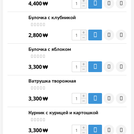
+
4,400
₩
−
Булочка с клубникой
+
2,800
₩
−
Булочка с яблоком
+
3,300
₩
−
Ватрушка творожная
+
3,300
₩
−
Курник с курицей и картошкой
+
3,300
₩
−