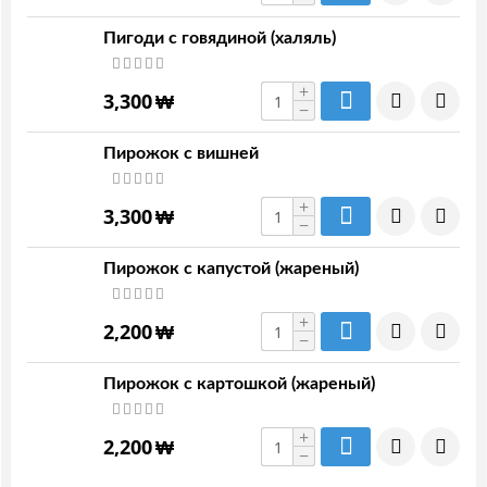
Пигоди с говядиной (халяль)
+
3,300
₩
−
Пирожок с вишней
+
3,300
₩
−
Пирожок с капустой (жареный)
+
2,200
₩
−
Пирожок с картошкой (жареный)
+
2,200
₩
−