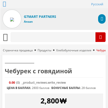
Русский
G7MART PARTNERS
Ansan
Страничка продавца
Продукты
Хлебобулочные изделия
Чебурек
Чебурек с говядиной
0.00
(0
)
_product_reviews.write_review
ЦЕНА В БАЛЛАХ:
2800 баллов
БОНУСНЫЕ БАЛЛЫ:
28 баллов
2,800
₩