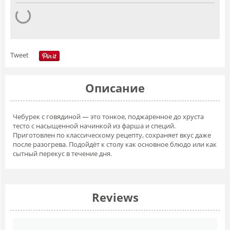
Tweet
Описание
Чебурек с говядиной — это тонкое, поджаренное до хруста
тесто с насыщенной начинкой из фарша и специй.
Приготовлен по классическому рецепту, сохраняет вкус даже
после разогрева. Подойдёт к столу как основное блюдо или как
сытный перекус в течение дня.
Reviews