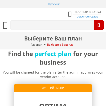
Русский
+82-10-
8109-1974
ОБРАТНАЯ СВЯЗЬ
Выберите Ваш план
Главная
Выберите Ваш план
Find the
perfect plan
for your
business
You will be charged for the plan after the admin approves your
vendor account.
ЛУЧШИЙ ВЫБОР