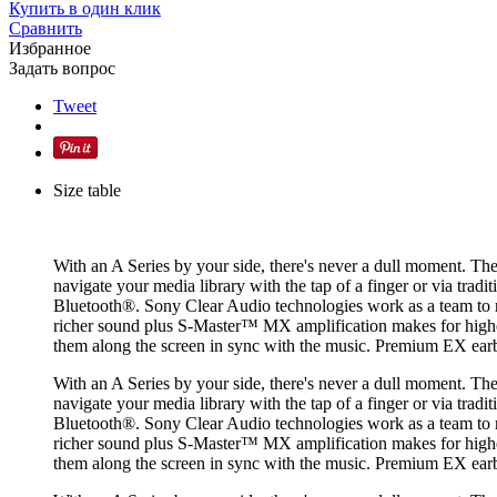
Купить в один клик
Сравнить
Избранное
Задать вопрос
Tweet
Size table
With an A Series by your side, there's never a dull moment. Th
navigate your media library with the tap of a finger or via trad
Bluetooth®. Sony Clear Audio technologies work as a team to 
richer sound plus S-Master™ MX amplification makes for higher s
them along the screen in sync with the music. Premium EX ea
With an A Series by your side, there's never a dull moment. Th
navigate your media library with the tap of a finger or via trad
Bluetooth®. Sony Clear Audio technologies work as a team to 
richer sound plus S-Master™ MX amplification makes for higher s
them along the screen in sync with the music. Premium EX ea