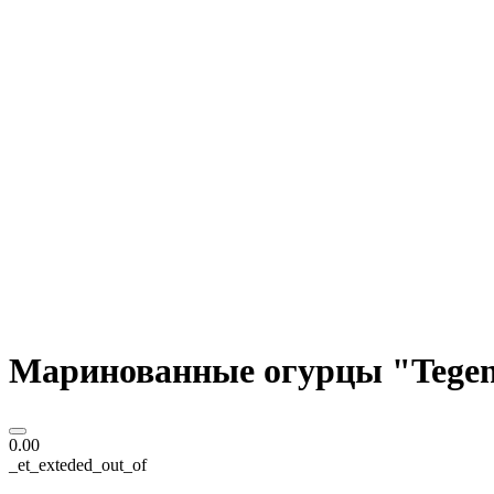
Маринованные огурцы "Tegen"
0.00
_et_exteded_out_of