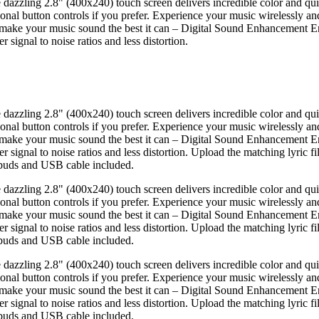
e dazzling 2.8" (400x240) touch screen delivers incredible color and qu
itional button controls if you prefer. Experience your music wirelessly a
make your music sound the best it can – Digital Sound Enhancement En
ignal to noise ratios and less distortion.
e dazzling 2.8" (400x240) touch screen delivers incredible color and qu
itional button controls if you prefer. Experience your music wirelessly a
make your music sound the best it can – Digital Sound Enhancement En
ignal to noise ratios and less distortion. Upload the matching lyric fil
rbuds and USB cable included.
e dazzling 2.8" (400x240) touch screen delivers incredible color and qu
itional button controls if you prefer. Experience your music wirelessly a
make your music sound the best it can – Digital Sound Enhancement En
ignal to noise ratios and less distortion. Upload the matching lyric fil
rbuds and USB cable included.
e dazzling 2.8" (400x240) touch screen delivers incredible color and qu
itional button controls if you prefer. Experience your music wirelessly a
make your music sound the best it can – Digital Sound Enhancement En
ignal to noise ratios and less distortion. Upload the matching lyric fil
rbuds and USB cable included.