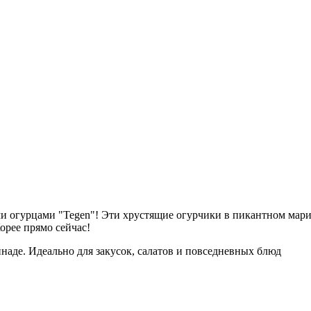
и огурцами "Tegen"! Эти хрустящие огурчики в пикантном мари
Корее прямо сейчас!
аде. Идеально для закусок, салатов и повседневных блюд