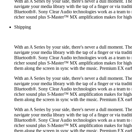
With an A Series by your side, there's never a dull moment. Th
navigate your media library with the tap of a finger or via trad
Bluetooth®. Sony Clear Audio technologies work as a team to 
richer sound plus S-Master™ MX amplification makes for higher s
Shipping
With an A Series by your side, there's never a dull moment. Th
navigate your media library with the tap of a finger or via trad
Bluetooth®. Sony Clear Audio technologies work as a team to 
richer sound plus S-Master™ MX amplification makes for higher s
them along the screen in sync with the music. Premium EX ea
With an A Series by your side, there's never a dull moment. Th
navigate your media library with the tap of a finger or via trad
Bluetooth®. Sony Clear Audio technologies work as a team to 
richer sound plus S-Master™ MX amplification makes for higher s
them along the screen in sync with the music. Premium EX ea
With an A Series by your side, there's never a dull moment. Th
navigate your media library with the tap of a finger or via trad
Bluetooth®. Sony Clear Audio technologies work as a team to 
richer sound plus S-Master™ MX amplification makes for higher s
them along the screen in sync with the music. Premium EX ea