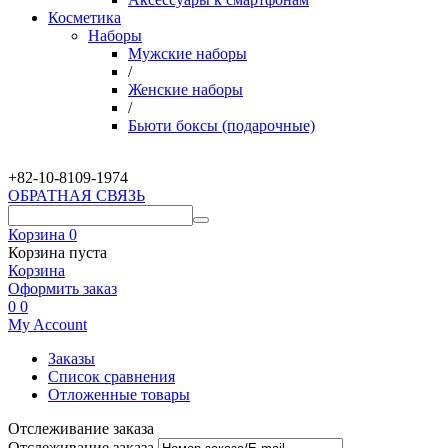
Косметика
Наборы
Мужские наборы
/
Женские наборы
/
Бьюти боксы (подарочные)
+82-10-
8109-1974
ОБРАТНАЯ СВЯЗЬ
Корзина
0
Корзина пуста
Корзина
Оформить заказ
0
0
My Account
Заказы
Список сравнения
Отложенные товары
Отслеживание заказа
Отслеживание заказа