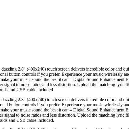
e dazzling 2.8" (400x240) touch screen delivers incredible color and qu
itional button controls if you prefer. Experience your music wirelessly a
make your music sound the best it can – Digital Sound Enhancement En
ignal to noise ratios and less distortion. Upload the matching lyric fil
rbuds and USB cable included.
e dazzling 2.8" (400x240) touch screen delivers incredible color and qu
itional button controls if you prefer. Experience your music wirelessly a
make your music sound the best it can – Digital Sound Enhancement En
ignal to noise ratios and less distortion. Upload the matching lyric fil
rbuds and USB cable included.