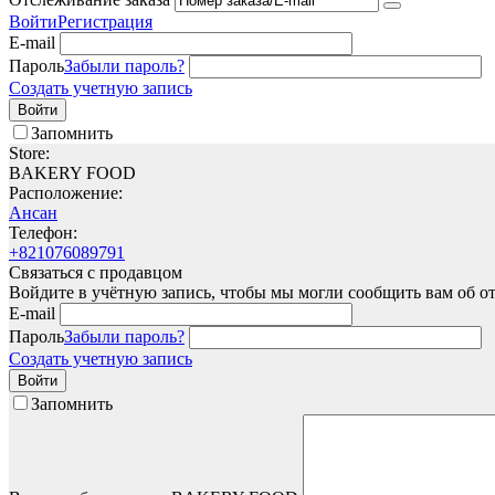
Войти
Регистрация
E-mail
Пароль
Забыли пароль?
Создать учетную запись
Войти
Запомнить
Store:
BAKERY FOOD
Расположение:
Ансан
Телефон:
+821076089791
Связаться с продавцом
Войдите в учётную запись, чтобы мы могли сообщить вам об о
E-mail
Пароль
Забыли пароль?
Создать учетную запись
Войти
Запомнить