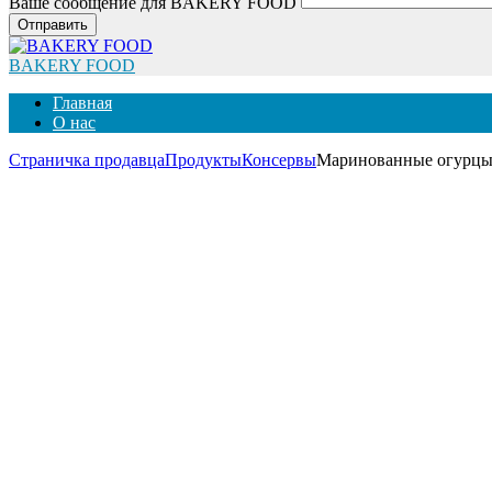
Ваше сообщение для BAKERY FOOD
Отправить
BAKERY FOOD
Главная
О нас
Страничка продавца
Продукты
Консервы
Маринованные огурцы "